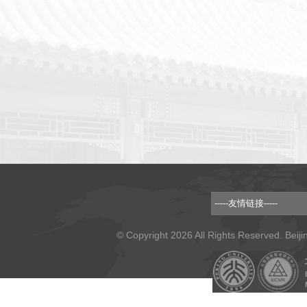
© Copyright 2026 All Rights Reserved. Beiji