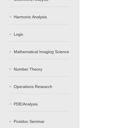
Harmonic Analysis
Logic
Mathematical Imaging Science
Number Theory
Operations Research
PDE/Analysis
Postdoc Seminar