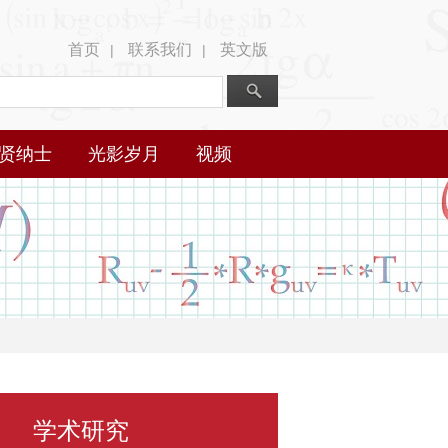
首页
联系我们
英文版
|
|
贤纳士
光影岁月
视频
学术研究