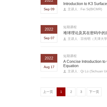
2022
Introduction to K3 Surfac
Sep 09
主讲人 : Fei Si(BICMR)
短期课程
2022
堆球理论及其在密码中的
Sep 07
主讲人 : 宗传明（天津大
短期课程
2022
A Concise Introduction to 
Equation
Aug 17
主讲人 : Qi Lü (Sichuan Uni
上一页
1
2
3
下一页