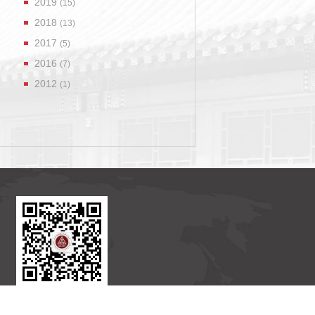
2019
(15)
2018
(13)
2017
(5)
2016
(7)
2012
(1)
北京国际数学研究中心
官方订阅号