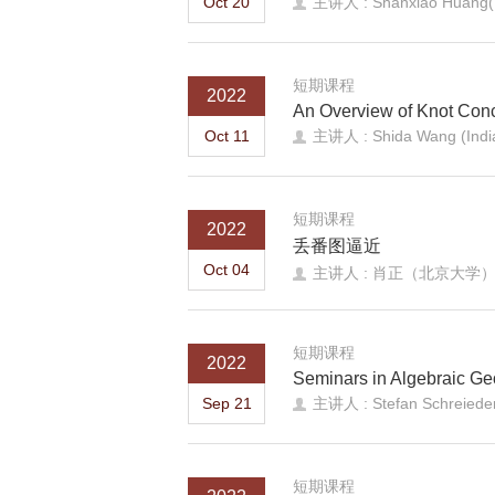
Oct 20
主讲人 : Shanxiao Huang(Pe
短期课程
2022
An Overview of Knot Con
Oct 11
主讲人 : Shida Wang (India
短期课程
2022
丢番图逼近
Oct 04
主讲人 : 肖正（北京大
短期课程
2022
Seminars in Algebraic G
Sep 21
主讲人 : Stefan Schreieder 
短期课程