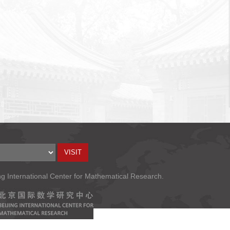
ng International Center for Mathematical Research.