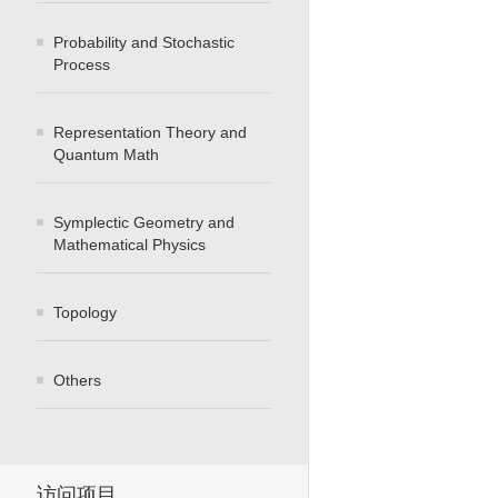
Probability and Stochastic
Process
Representation Theory and
Quantum Math
Symplectic Geometry and
Mathematical Physics
Topology
Others
访问项目