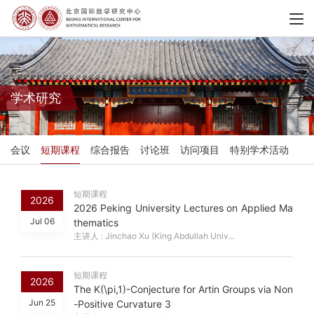
学术研究
会议
短期课程
综合报告
讨论班
访问项目
特别学术活动
短期课程
2026
2026 Peking University Lectures on Applied Ma
Jul 06
thematics
主讲人 : Jinchao Xu (King Abdullah Univ...
短期课程
2026
The K(\pi,1)-Conjecture for Artin Groups via Non
Jun 25
-Positive Curvature 3