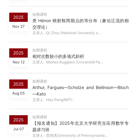
短期课程
2025
类 Hénon 映射鞍周期点的等分布（兼论泛流的相
Nov 27
交理论）
主讲人 : Qi Zhou (National University o...
短期课程
2025
相对次数较小的多项式斜积
Nov 12
主讲人 : Matteo Ruggiero (Université Pa...
短期课程
2025
Arthur, Fargues—Scholze and Beilinson—Bloch
Aug 05
—Kato
主讲人 : Hao Peng(MIT)
短期课程
2025
【报名通知】2025年北京大学研究生应用数学专
Jul 07
题讲习班
主讲人 : 苏炜杰(University of Pennsylvania...