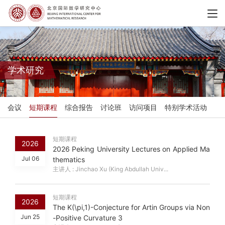
学术研究
会议
短期课程
综合报告
讨论班
访问项目
特别学术活动
短期课程
2026
2026 Peking University Lectures on Applied Ma
Jul 06
thematics
主讲人 : Jinchao Xu (King Abdullah Univ...
短期课程
2026
The K(\pi,1)-Conjecture for Artin Groups via Non
Jun 25
-Positive Curvature 3