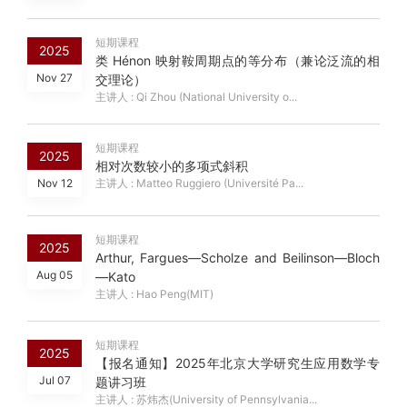
短期课程
2025
类 Hénon 映射鞍周期点的等分布（兼论泛流的相
Nov 27
交理论）
主讲人 : Qi Zhou (National University o...
短期课程
2025
相对次数较小的多项式斜积
Nov 12
主讲人 : Matteo Ruggiero (Université Pa...
短期课程
2025
Arthur, Fargues—Scholze and Beilinson—Bloch
Aug 05
—Kato
主讲人 : Hao Peng(MIT)
短期课程
2025
【报名通知】2025年北京大学研究生应用数学专
Jul 07
题讲习班
主讲人 : 苏炜杰(University of Pennsylvania...