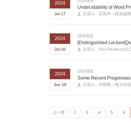
综合报告
2024
Undecidability of Word P
Jul 17
主讲人 : 吴国华（新加坡
综合报告
2024
[Distinguished Lecture]Qu
Jul 16
主讲人 : Yurii Nesterov(C
综合报告
2024
Some Recent Progresses 
Jun 18
主讲人 : 向昭银（电子科
上一页
2
3
4
5
6