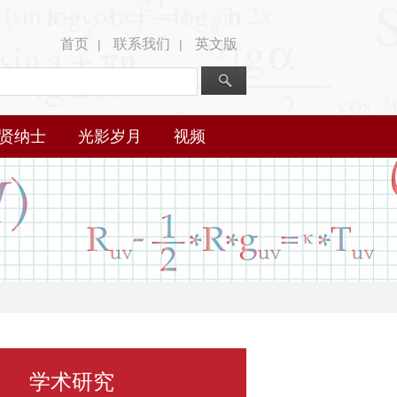
首页
联系我们
英文版
|
|
贤纳士
光影岁月
视频
学术研究