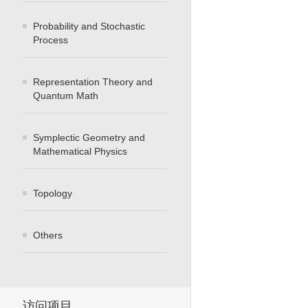
Probability and Stochastic
Process
Representation Theory and
Quantum Math
Symplectic Geometry and
Mathematical Physics
Topology
Others
访问项目