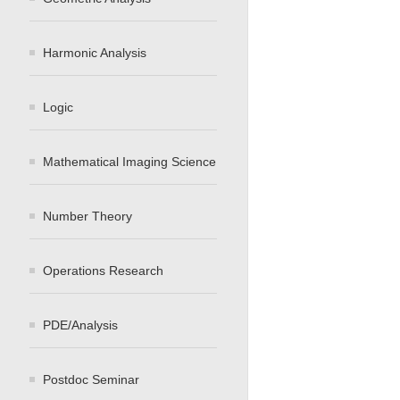
Harmonic Analysis
Logic
Mathematical Imaging Science
Number Theory
Operations Research
PDE/Analysis
Postdoc Seminar