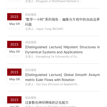
主讲人 : Shuguan Ji (Northeast Normal U...
综合报告
2023
“数学一小时”系列报告：偏微分方程中的自由边界
May 09
问题
主讲人 : Jiajun Tong (BICMR)
综合报告
2023
[Distinguished Lecture] Nilpotent Structures in
May 09
Dynamical Systems and Applications
主讲人 : Xiangdong Ye (University of Sc...
综合报告
2023
[Distinguished Lecture] Global Smooth Axisym
May 08
metric Euler Flows with Rotation
主讲人 : Yan Guo (Division of Applied M...
综合报告
2023
过参数化神经网络的泛化能力
Apr 25
主讲人 : Qian Lin (Tsinghua University)