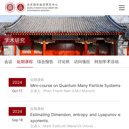
学术研究
会议
短期课程
综合报告
讨论班
访问项目
特别学术活动
短期课程
2024
Mini-course on Quantum Many Particle Systems
Oct 17
主讲人 : Phan Thanh Nam (LMU Munich)
短期课程
2024
Estimating Dimension, entropy and Lyapunov e
Sep 18
xponents.
主讲人 : Mark Pollicott (Warwick Univer...