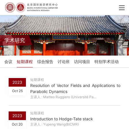
学术研究
会议
短期课程
综合报告
讨论班
访问项目
特别学术活动
短期课程
2023
Resolution of Vector Fields and Applications to
Oct 25
Parabolic Dynamics
主讲人 : Matteo Ruggiero (Université Pa...
短期课程
2023
Introduction to Hodge-Tate stack
Oct 20
主讲人 : Yupeng Wang(BICMR)