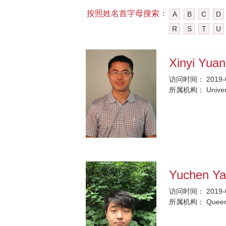
按照姓名首字母搜索：
A
B
C
D
R
S
T
U
Xinyi Yua
访问时间：
2019-
所属机构：
Univer
Yuchen Y
访问时间：
2019-
所属机构：
Queen