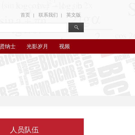
首页
联系我们
英文版
|
|
贤纳士
光影岁月
视频
人员队伍