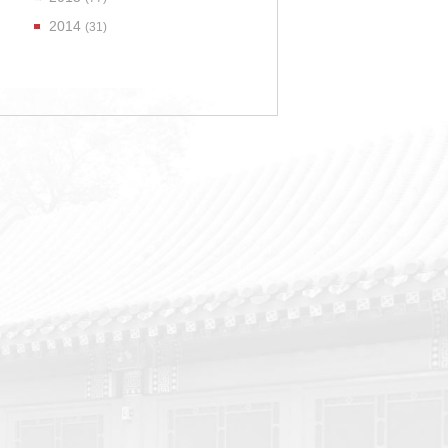
2014
(31)