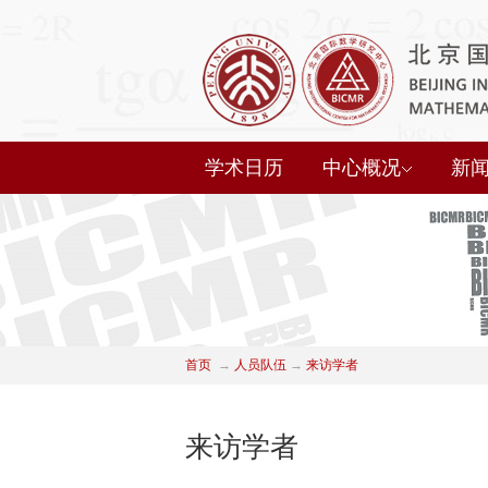
学术日历
中心概况
新
首页
→
人员队伍
→
来访学者
来访学者