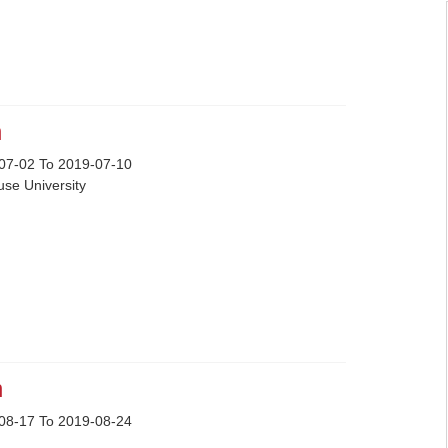
n
07-02 To 2019-07-10
use University
n
08-17 To 2019-08-24