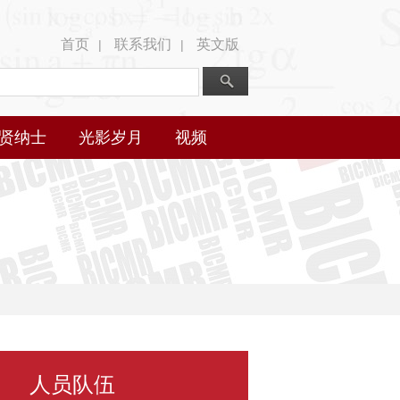
首页
联系我们
英文版
|
|
贤纳士
光影岁月
视频
人员队伍