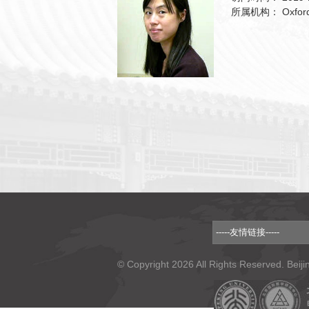
所属机构：
Oxford
© Copyright 2026 All Rights Reserved. Beiji