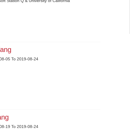
oft Station Q & University of California
Wang
08-05 To 2019-08-24
ang
08-19 To 2019-08-24