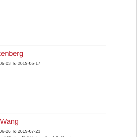
ttenberg
05-03 To 2019-05-17
 Wang
06-26 To 2019-07-23