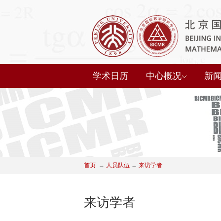
学术日历
中心概况
新
首页
→
人员队伍
→
来访学者
来访学者