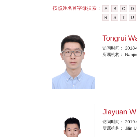
按照姓名首字母搜索：
A
B
C
D
R
S
T
U
Tongrui 
访问时间：
2018-
所属机构：
Nanjin
Jiayuan 
访问时间：
2019-
所属机构：
Jilin 