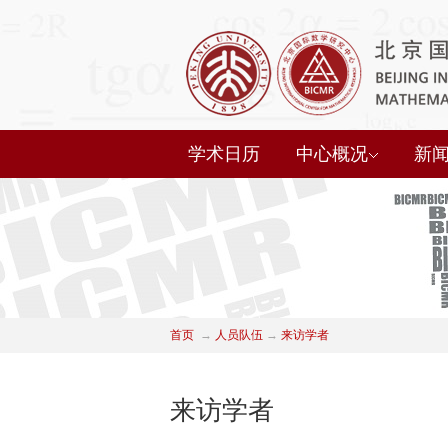
学术日历
中心概况
新
首页
→
人员队伍
→
来访学者
来访学者