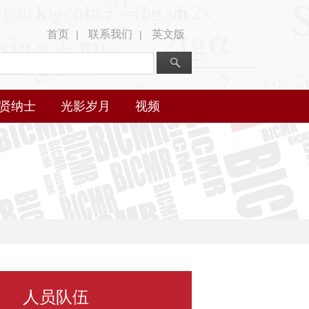
首页
联系我们
英文版
|
|
贤纳士
光影岁月
视频
人员队伍