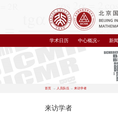
学术日历
中心概况
新
首页
→
人员队伍
→
来访学者
来访学者