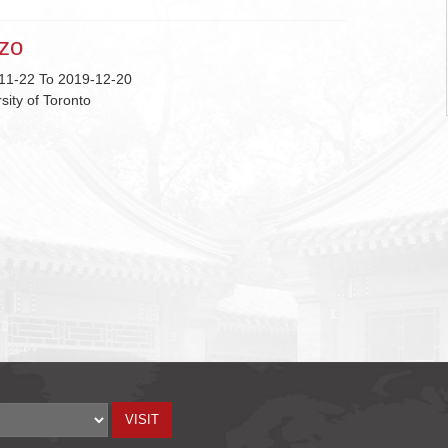
zzo
11-22 To 2019-12-20
sity of Toronto