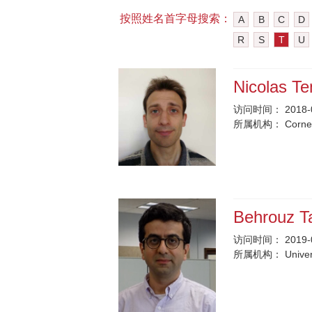
按照姓名首字母搜索：
A
B
C
D
R
S
T
U
Nicolas Te
访问时间：
2018-
所属机构：
Cornel
Behrouz T
访问时间：
2019-
所属机构：
Univer