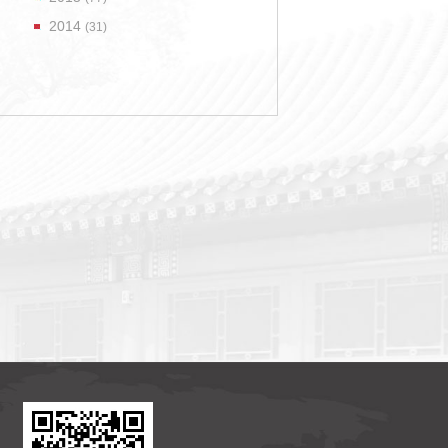
2014
(31)