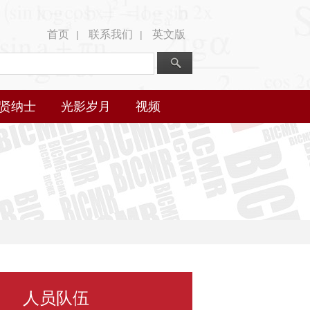
首页
联系我们
英文版
|
|
贤纳士
光影岁月
视频
人员队伍