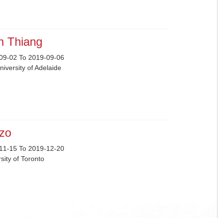
n Thiang
09-02 To 2019-09-06
iversity of Adelaide
zzo
11-15 To 2019-12-20
sity of Toronto