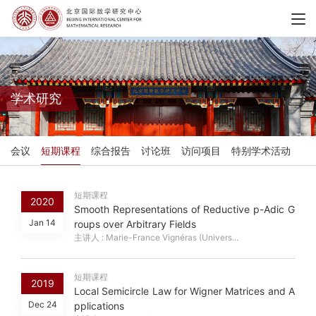
学术研究
会议
短期课程
综合报告
讨论班
访问项目
特别学术活动
短期课程
2020
Smooth Representations of Reductive p-Adic G
Jan 14
roups over Arbitrary Fields
主讲人 : Marie-France Vignéras (Univers...
短期课程
2019
Local Semicircle Law for Wigner Matrices and A
Dec 24
pplications