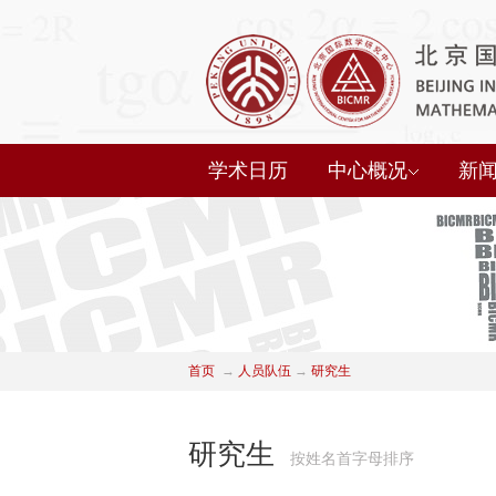
学术日历
中心概况
新
首页
→
人员队伍
→
研究生
研究生
按姓名首字母排序