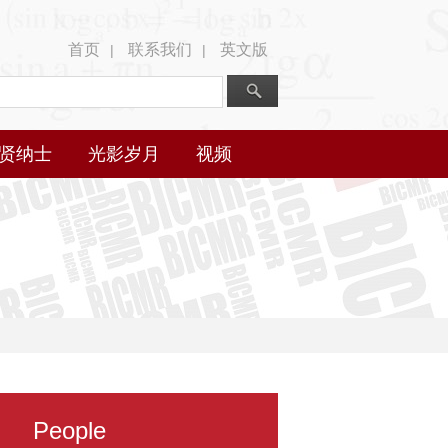
首页
联系我们
英文版
|
|
贤纳士
光影岁月
视频
People