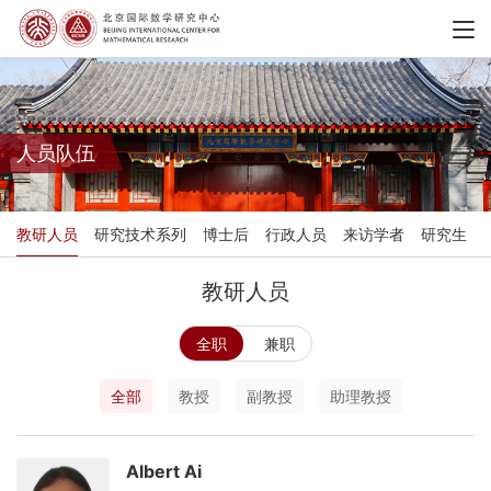
人员队伍
教研人员
研究技术系列
博士后
行政人员
来访学者
研究生
教研人员
全职
兼职
全部
教授
副教授
助理教授
Albert Ai