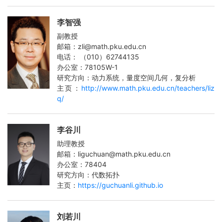
李智强
副教授
邮箱：zli@math.pku.edu.cn
电话： （010）62744135
办公室：78105W-1
研究方向：动力系统，量度空间几何，复分析
主页：
http://www.math.pku.edu.cn/teachers/liz
q/
李谷川
助理教授
邮箱：liguchuan@math.pku.edu.cn
办公室：78404
研究方向：代数拓扑
主页：
https://guchuanli.github.io
刘若川