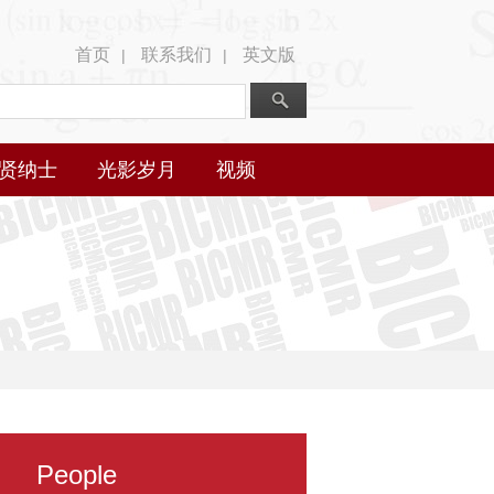
首页
联系我们
英文版
|
|
贤纳士
光影岁月
视频
People