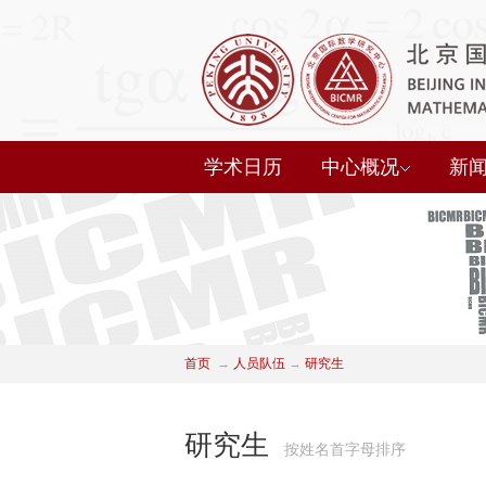
学术日历
中心概况
新
首页
→
人员队伍
→
研究生
研究生
按姓名首字母排序