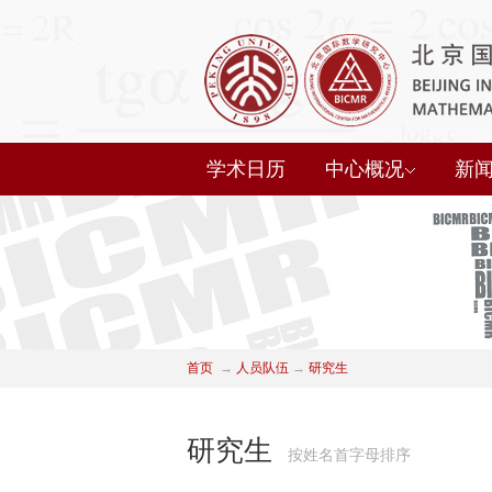
学术日历
中心概况
新
首页
→
人员队伍
→
研究生
研究生
按姓名首字母排序