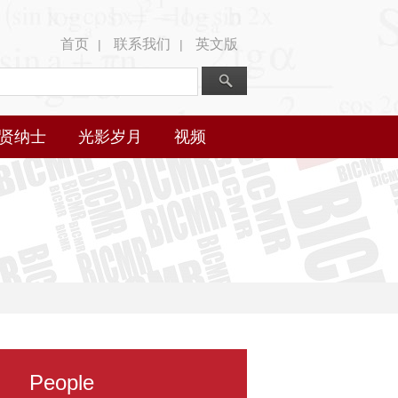
首页
联系我们
英文版
|
|
贤纳士
光影岁月
视频
People