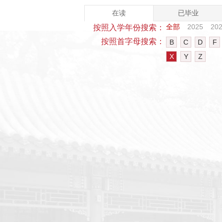
在读
已毕业
全部
2025
20
按照入学年份搜索：
按照首字母搜索：
B
C
D
F
X
Y
Z