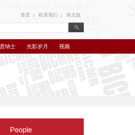
首页
联系我们
英文版
|
|
贤纳士
光影岁月
视频
People