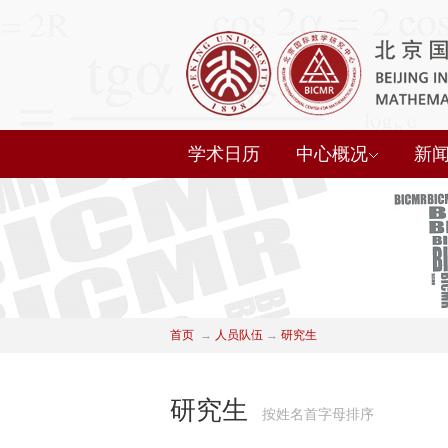
学术日历
中心概况
新
首页
→
人员队伍
→
研究生
研究生
按姓名首字母排序