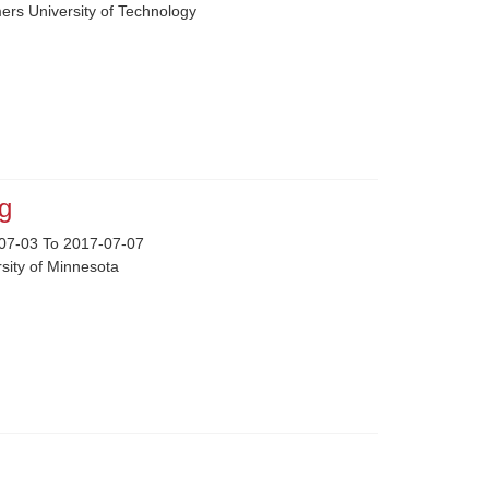
ers University of Technology
ng
07-03 To 2017-07-07
sity of Minnesota