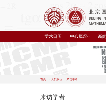
学术日历
中心概况
新
首页
→
人员队伍
→
来访学者
来访学者