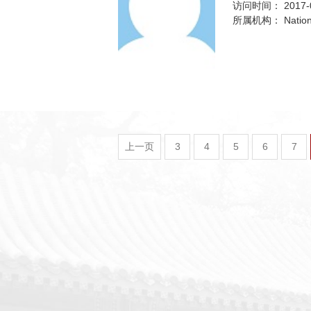
访问时间：
2017-
所属机构：
Nation
上一页
3
4
5
6
7