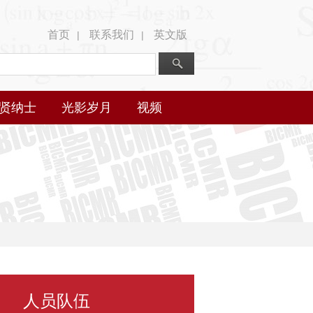
首页
联系我们
英文版
|
|
贤纳士
光影岁月
视频
人员队伍