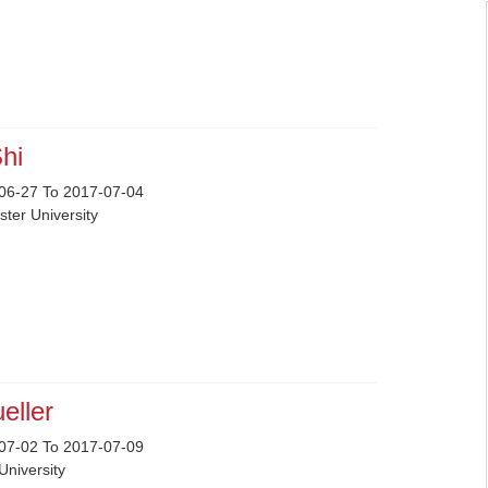
Shi
06-27 To 2017-07-04
ter University
eller
07-02 To 2017-07-09
University