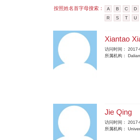
按照姓名首字母搜索：
A
B
C
D
R
S
T
U
Xiantao X
访问时间：
2017-
所属机构：
Dalian
Jie Qing
访问时间：
2017-
所属机构：
Univer