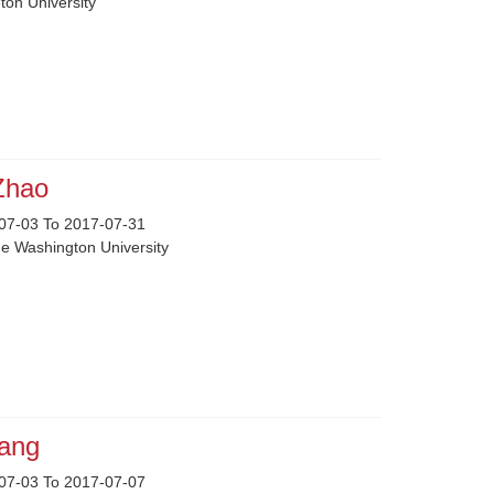
ton University
 Zhao
07-03 To 2017-07-31
e Washington University
hang
07-03 To 2017-07-07