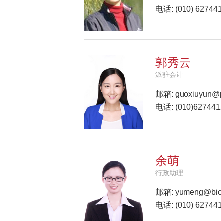
电话: (010) 62744
郭秀云
派驻会计
邮箱:
guoxiuyun@p
电话: (010)62744
余萌
行政助理
邮箱:
yumeng@bicm
电话: (010) 62744