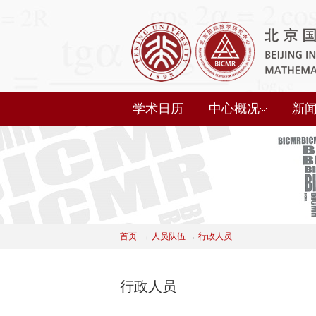
学术日历
中心概况
新
首页
→
人员队伍
→
行政人员
行政人员