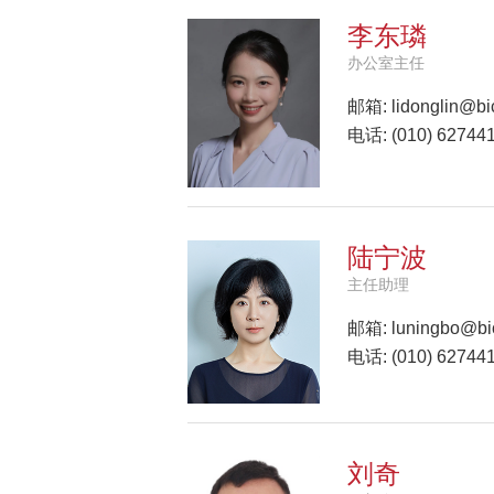
李东璘
办公室主任
邮箱:
lidonglin@bi
电话: (010) 62744
陆宁波
主任助理
邮箱:
luningbo@bi
电话: (010) 62744
刘奇