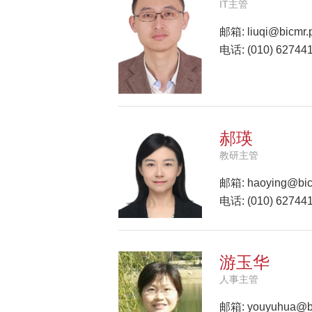
IT主管
邮箱:
liuqi@bicmr.
电话: (010) 62744
郝瑛
教研主管
邮箱:
haoying@bic
电话: (010) 62744
游玉华
人事主管
邮箱:
youyuhua@bi