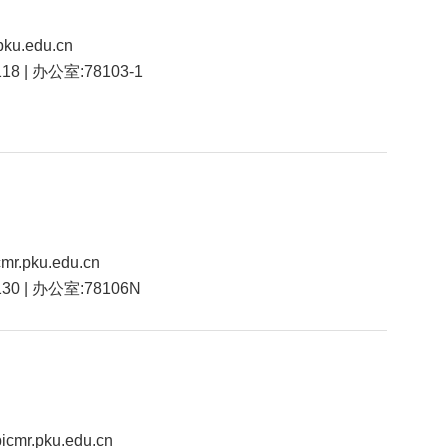
pku.edu.cn
118 | 办公室:78103-1
mr.pku.edu.cn
130 | 办公室:78106N
cmr.pku.edu.cn