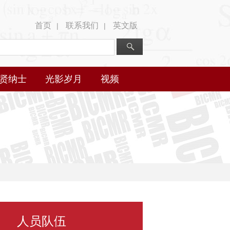
首页
联系我们
英文版
|
|
贤纳士
光影岁月
视频
人员队伍