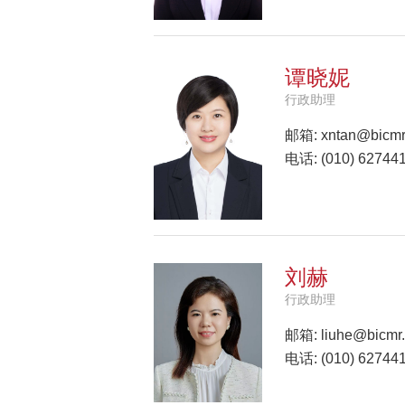
谭晓妮
行政助理
邮箱:
xntan@bicmr
电话: (010) 62744
刘赫
行政助理
邮箱:
liuhe@bicmr
电话: (010) 6274