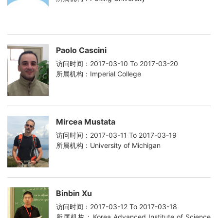
Paolo Cascini
访问时间：2017-03-10 To 2017-03-20
所属机构：Imperial College
Mircea Mustata
访问时间：2017-03-11 To 2017-03-19
所属机构：University of Michigan
Binbin Xu
访问时间：2017-03-12 To 2017-03-18
所属机构：Korea Advanced Institute of Science