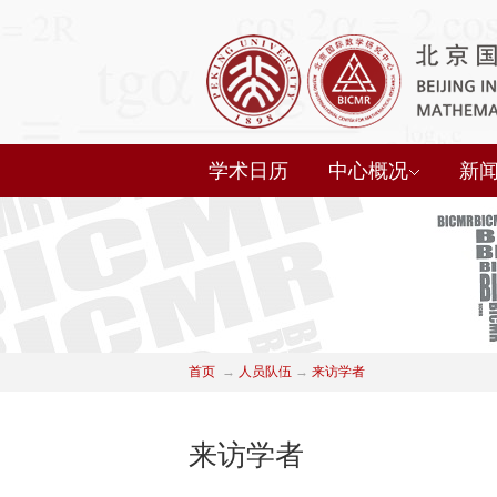
学术日历
中心概况
新
首页
→
人员队伍
→
来访学者
来访学者