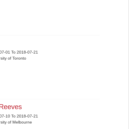
i
07-01 To 2018-07-21
sity of Toronto
 Reeves
07-10 To 2018-07-21
rsity of Melbourne