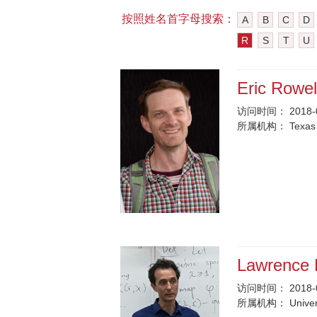
按照姓名首字母搜索：
A
B
C
D
R
S
T
U
Eric Rowe
访问时间：
2018-
所属机构：
Texas
Lawrence
访问时间：
2018-
所属机构：
Unive