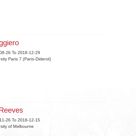
ggiero
08-26 To 2018-12-29
sity Paris 7 (Paris-Diderot)
 Reeves
11-26 To 2018-12-15
rsity of Melbourne