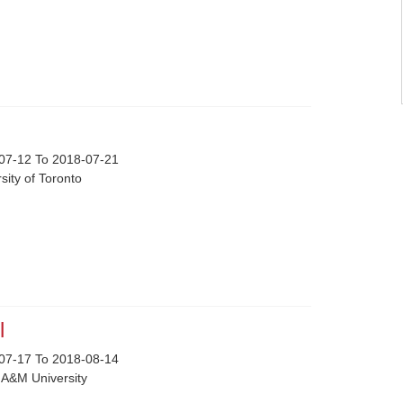
i
07-12 To 2018-07-21
sity of Toronto
ll
07-17 To 2018-08-14
 A&M University