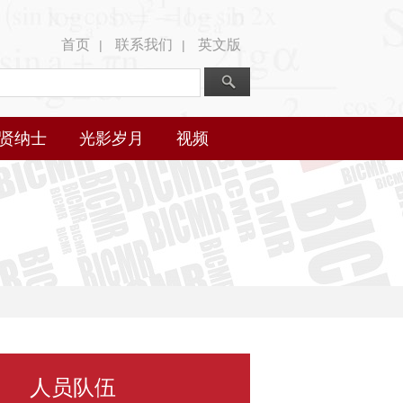
首页
联系我们
英文版
|
|
贤纳士
光影岁月
视频
人员队伍