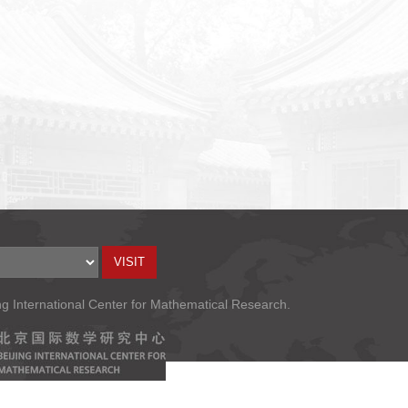
ng International Center for Mathematical Research.