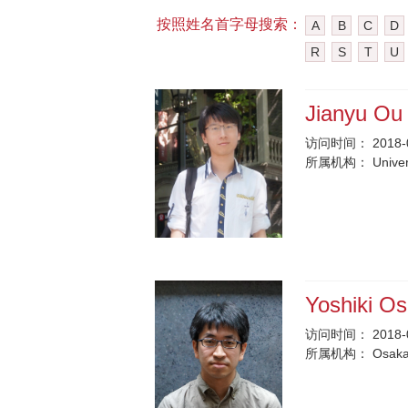
按照姓名首字母搜索：
A
B
C
D
R
S
T
U
Jianyu O
访问时间：
2018-
所属机构：
Unive
Yoshiki O
访问时间：
2018-
所属机构：
Osaka