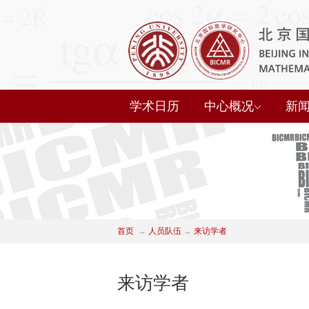
学术日历
中心概况
新
首页
→
人员队伍
→
来访学者
来访学者