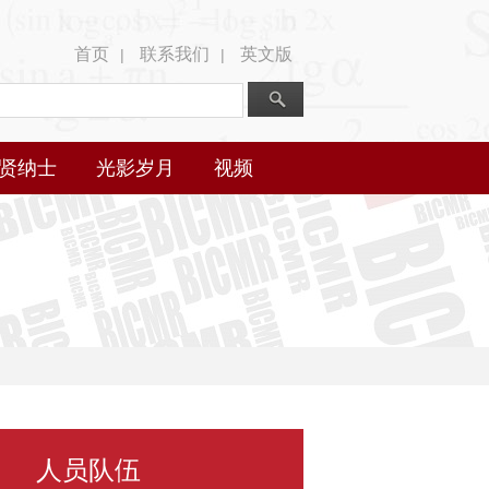
首页
联系我们
英文版
|
|
贤纳士
光影岁月
视频
人员队伍