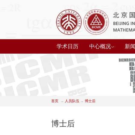
学术日历
中心概况
新
首页
→
人员队伍
→
博士后
博士后