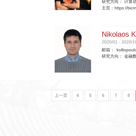
研究方向：
计算
主页：
https://bic
Nikolaos K
2020/01 - 2020/1
邮箱：
kolliopou
研究方向：
金融
上一页
4
5
6
7
8