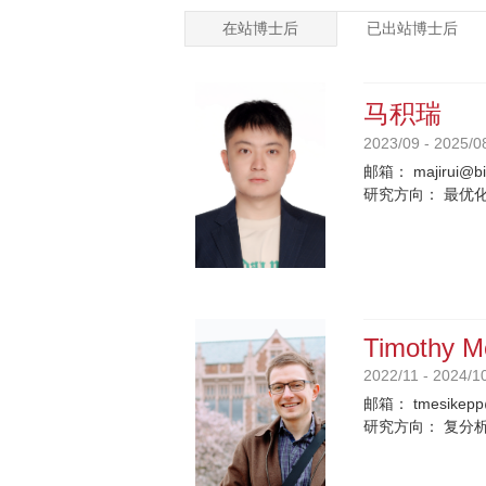
在站博士后
已出站博士后
马积瑞
2023/09 - 2025/0
邮箱：
majirui@b
研究方向：
最优
Timothy M
2022/11 - 2024/1
邮箱：
tmesikep
研究方向：
复分析