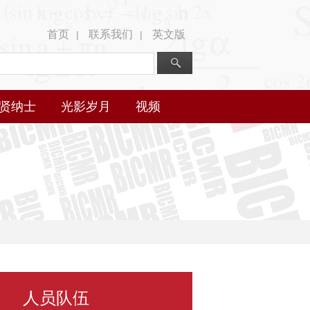
首页
联系我们
英文版
|
|
贤纳士
光影岁月
视频
人员队伍