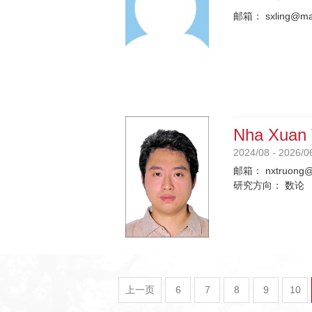
邮箱：
sxling@ma
Nha Xuan 
2024/08 - 2026/0
邮箱：
nxtruong@
研究方向：
数论
上一页
6
7
8
9
10