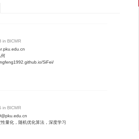
8 in BICMR
r.pku.edu.cn
几何
ngfeng1992.github.io/SiFei/
6 in BICMR
@pku.edu.cn
定性量化，随机优化算法，深度学习