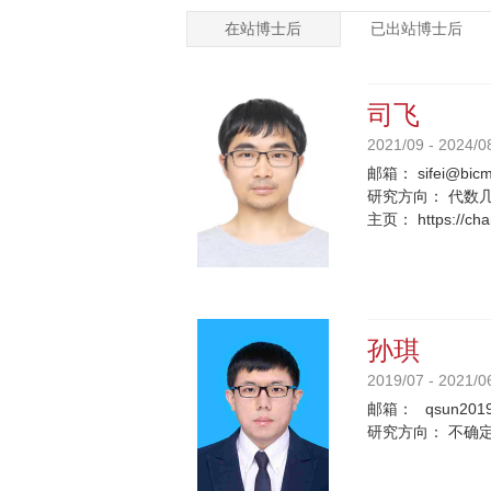
在站博士后
已出站博士后
司飞
2021/09 - 2024/0
邮箱：
sifei@bicm
研究方向：
代数
主页：
https://cha
孙琪
2019/07 - 2021/0
邮箱：
qsun2019
研究方向：
不确