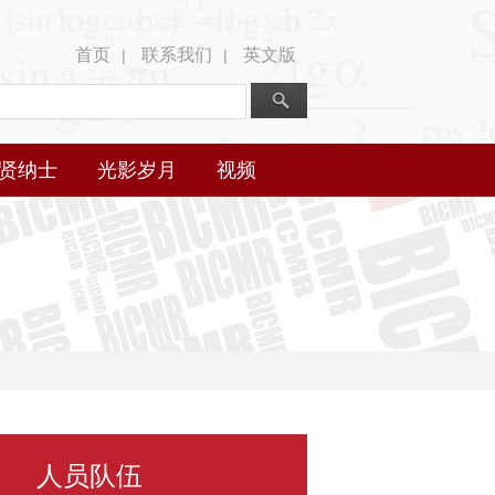
首页
联系我们
英文版
|
|
贤纳士
光影岁月
视频
人员队伍