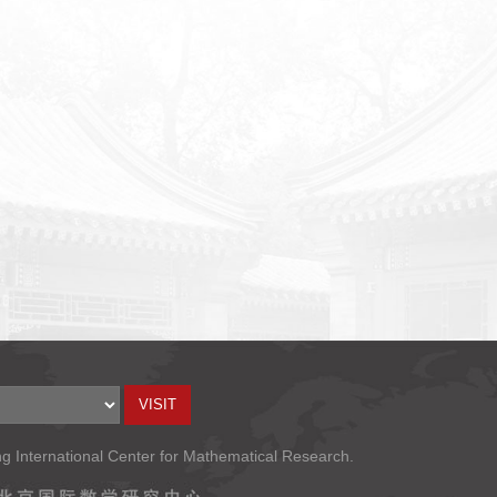
ng International Center for Mathematical Research.