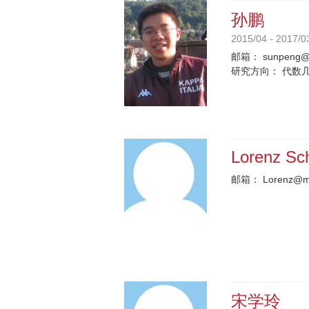
孙鹏
2015/04 - 2017/0
邮箱：
sunpeng@b
研究方向：
代数
Lorenz Sc
邮箱：
Lorenz@m
宋学玲