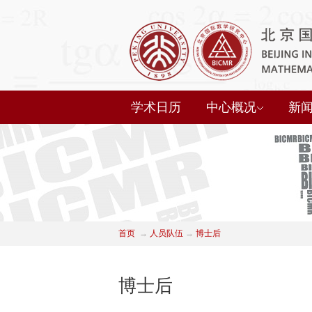
学术日历
中心概况
新
首页
→
人员队伍
→
博士后
博士后