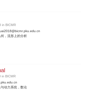
8 in BICMR
uai2018@bicmr.pku.edu.cn
几何，流形上的分析
al
0 in BICMR
.pku.edu.cn
论与动力系统，数论