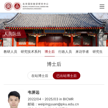
人员队伍
教研人员
研究技术系列
博士后
行政人员
来访学者
研究生
博士后
在站博士后
已出站博士后
韦屏远
2022/04 - 2025/03 in BICMR
邮箱：weipingyuan@pku.edu.cn