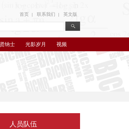
首页
联系我们
英文版
|
|
贤纳士
光影岁月
视频
人员队伍