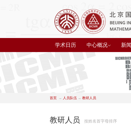
学术日历
中心概况
新
首页
→
人员队伍
→
教研人员
教研人员
按姓名首字母排序