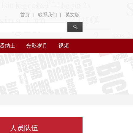
首页
联系我们
英文版
|
|
贤纳士
光影岁月
视频
人员队伍