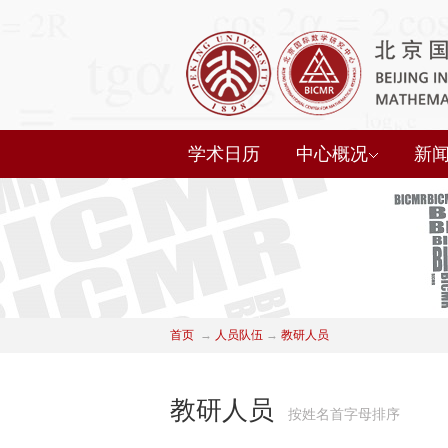
学术日历
中心概况
新
首页
→
人员队伍
→
教研人员
教研人员
按姓名首字母排序