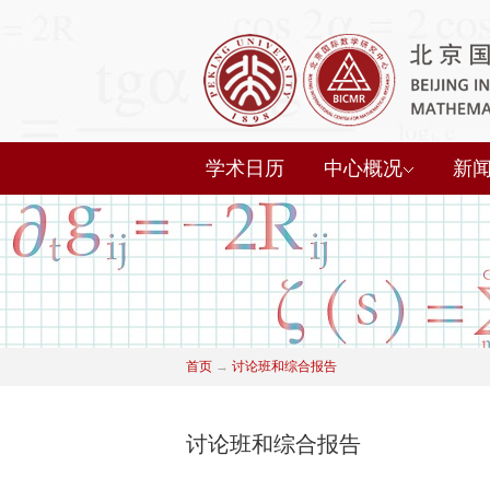
学术日历
中心概况
新
首页
→
讨论班和综合报告
讨论班和综合报告