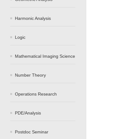
Harmonic Analysis
Logic
Mathematical Imaging Science
Number Theory
Operations Research
PDE/Analysis
Postdoc Seminar