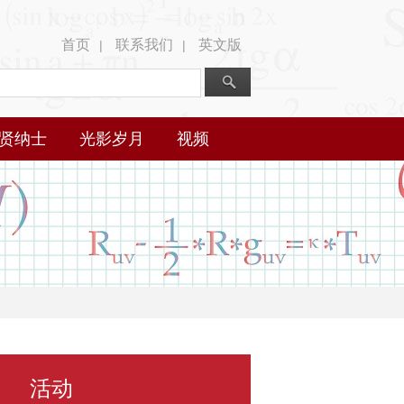
首页
联系我们
英文版
|
|
贤纳士
光影岁月
视频
活动