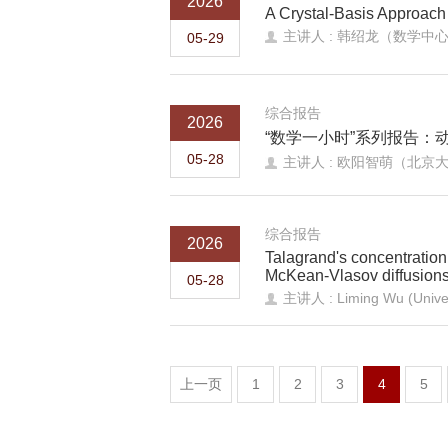
2026
A Crystal-Basis Approach
主讲人 : 韩绍龙（数学中
05-29
综合报告
2026
“数学一小时”系列报告：
05-28
主讲人 : 欧阳智萌（北京
综合报告
2026
Talagrand's concentration 
McKean-Vlasov diffusion
05-28
主讲人 : Liming Wu (Univer
上一页
1
2
3
4
5