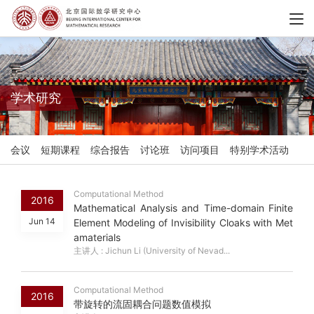
学术研究
会议
短期课程
综合报告
讨论班
访问项目
特别学术活动
Computational Method
2016
Mathematical Analysis and Time-domain Finite
Jun 14
Element Modeling of Invisibility Cloaks with Met
amaterials
主讲人 : Jichun Li (University of Nevad...
Computational Method
2016
带旋转的流固耦合问题数值模拟