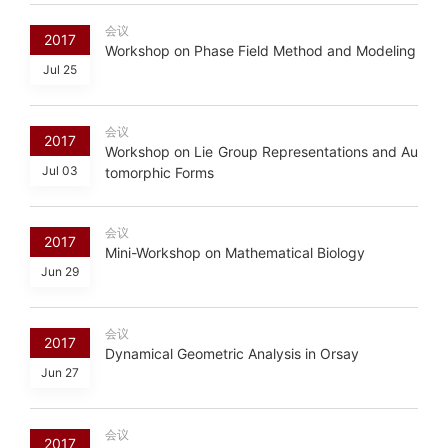
会议
2017
Workshop on Phase Field Method and Modeling
Jul 25
会议
2017
Workshop on Lie Group Representations and Au
Jul 03
tomorphic Forms
会议
2017
Mini-Workshop on Mathematical Biology
Jun 29
会议
2017
Dynamical Geometric Analysis in Orsay
Jun 27
会议
2017