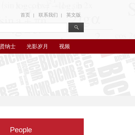
首页
联系我们
英文版
|
|
贤纳士
光影岁月
视频
People