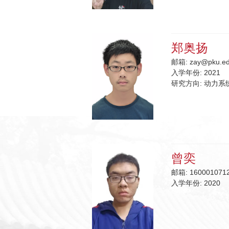
郑奥扬
邮箱:
zay@pku.ed
入学年份:
2021
研究方向:
动力系
曾奕
邮箱:
160001071
入学年份:
2020