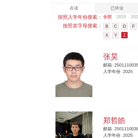
在读
已毕业
全部
2025
20
按照入学年份搜索：
按照首字母搜索：
B
C
D
F
X
Y
Z
张昊
邮箱:
2501110035
入学年份:
2025
郑哲皓
邮箱:
2501110038
入学年份:
2025