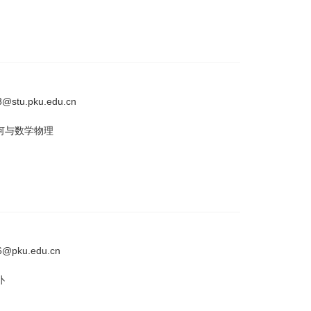
@stu.pku.edu.cn
何与数学物理
6@pku.edu.cn
扑