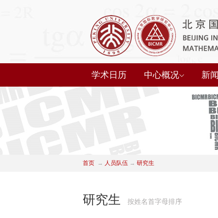
学术日历
中心概况
新
首页
→
人员队伍
→
研究生
研究生
按姓名首字母排序