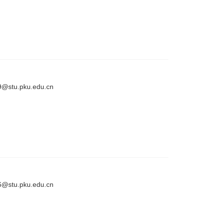
@stu.pku.edu.cn
@stu.pku.edu.cn