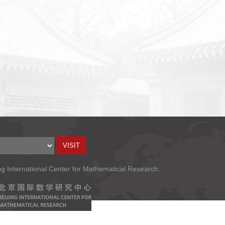
ng International Center for Mathematical Research.