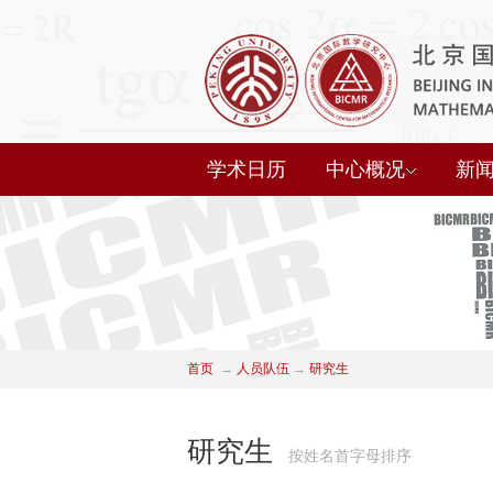
学术日历
中心概况
新
首页
→
人员队伍
→
研究生
研究生
按姓名首字母排序