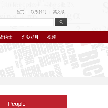
首页
联系我们
英文版
|
|
贤纳士
光影岁月
视频
People