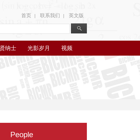
首页
联系我们
英文版
|
|
贤纳士
光影岁月
视频
People