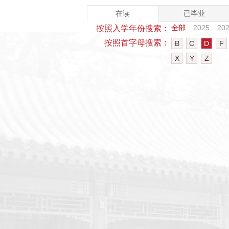
在读
已毕业
全部
2025
20
按照入学年份搜索：
按照首字母搜索：
B
C
D
F
X
Y
Z