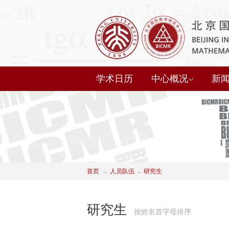
学术日历
中心概况
新
首页
→
人员队伍
→
研究生
研究生
按姓名首字母排序