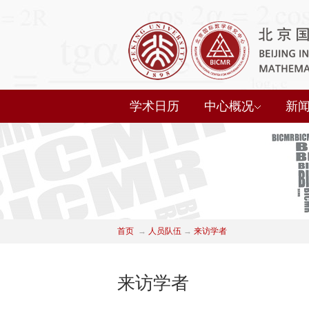
学术日历
中心概况
新
首页
→
人员队伍
→
来访学者
来访学者