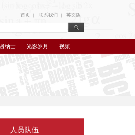
首页
联系我们
英文版
|
|
贤纳士
光影岁月
视频
人员队伍