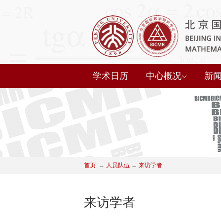
学术日历
中心概况
新
首页
→
人员队伍
→
来访学者
来访学者