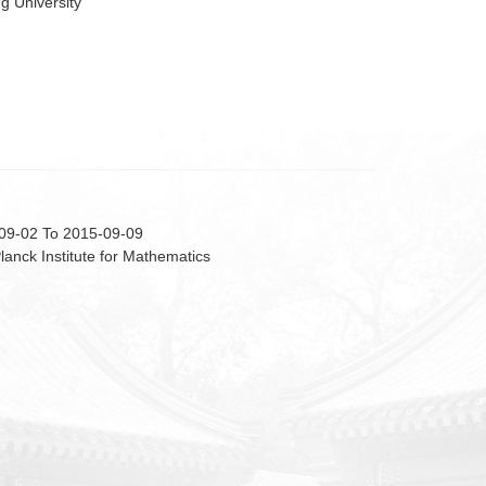
g University
09-02 To 2015-09-09
anck Institute for Mathematics