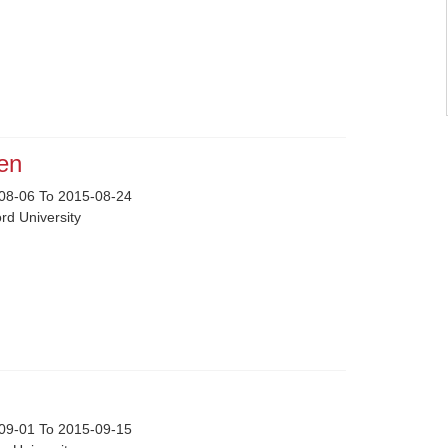
hen
08-06 To 2015-08-24
rd University
i
09-01 To 2015-09-15