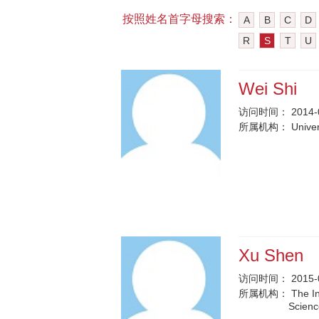
按照姓名首字母搜索：
A
B
C
D
R
S
T
U
Wei Shi
访问时间：
2014-
所属机构：
Unive
Xu Shen
访问时间：
2015-
所属机构：
The I
Scienc