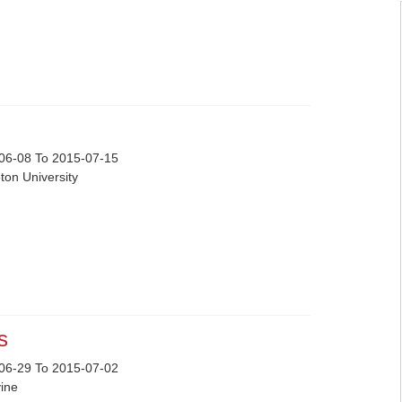
06-08 To 2015-07-15
ton University
ts
06-29 To 2015-07-02
vine