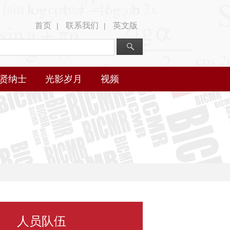
首页
联系我们
英文版
|
|
贤纳士
光影岁月
视频
人员队伍