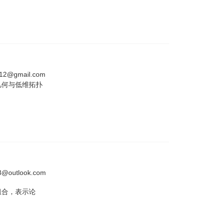
612@gmail.com
几何与低维拓扑
3@outlook.com
组合，表示论