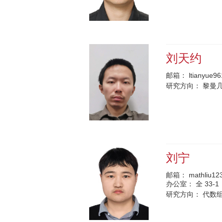
刘天约
邮箱：
ltianyue9
研究方向：
黎曼
刘宁
邮箱：
mathliu12
办公室：
全 33-1
研究方向：
代数