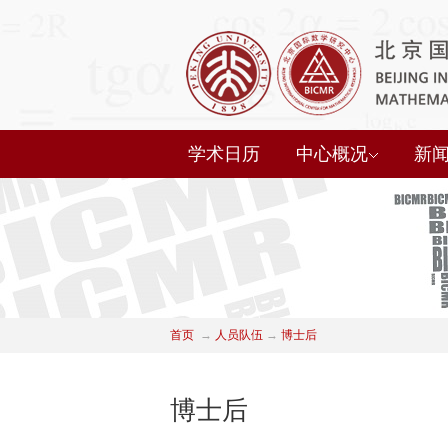
学术日历
中心概况
新
首页
→
人员队伍
→
博士后
博士后