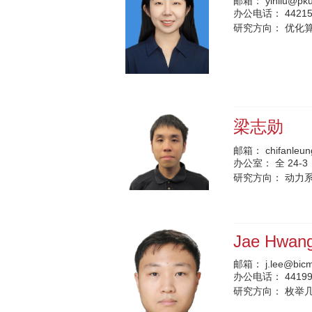
邮箱：
yinliu@pk
办公电话：
4421
研究方向：
优化
梁志勋
邮箱：
chifanleu
办公室：
全 24-3
研究方向：
动力
Jae Hwan
邮箱：
j.lee@bic
办公电话：
4419
研究方向：
枚举