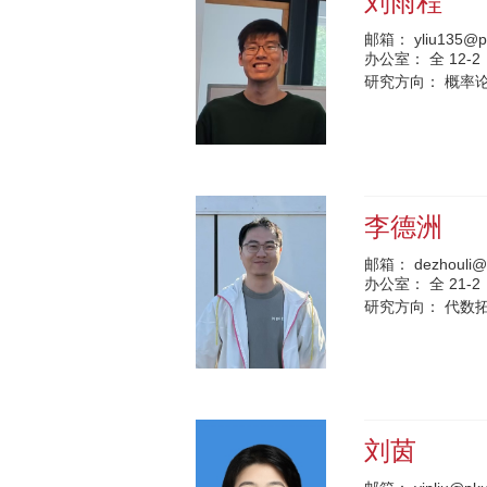
刘雨程
邮箱：
yliu135@p
办公室：
全 12-2
研究方向：
概率
李德洲
邮箱：
dezhouli@
办公室：
全 21-2
研究方向：
代数
刘茵