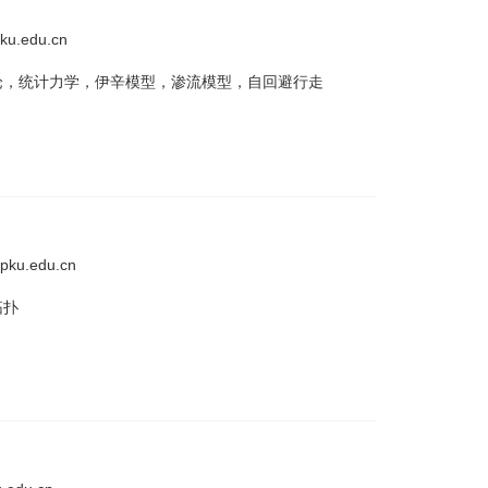
ku.edu.cn
论，统计力学，伊辛模型，渗流模型，自回避行走
pku.edu.cn
拓扑