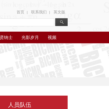
首页
联系我们
英文版
|
|
贤纳士
光影岁月
视频
人员队伍