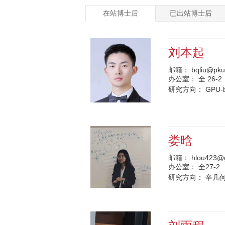
在站博士后
已出站博士后
刘本起
邮箱：
bqliu@pku
办公室：
全 26-2
研究方向：
GPU-b
娄晗
邮箱：
hlou423@
办公室：
全27-2
研究方向：
辛几