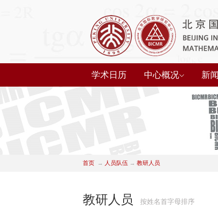
学术日历
中心概况
新
首页
→
人员队伍
→
教研人员
教研人员
按姓名首字母排序