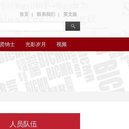
首页
联系我们
英文版
|
|
贤纳士
光影岁月
视频
人员队伍