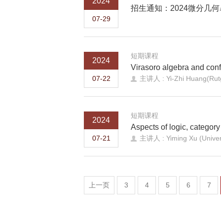
2024
招生通知：2024微分几
07-29
短期课程
2024
Virasoro algebra and conf
07-22
主讲人 : Yi-Zhi Huang(Rutg
短期课程
2024
Aspects of logic, categor
07-21
主讲人 : Yiming Xu (Univers
上一页
3
4
5
6
7