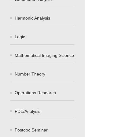
Harmonic Analysis
Logic
Mathematical Imaging Science
Number Theory
Operations Research
PDE/Analysis
Postdoc Seminar