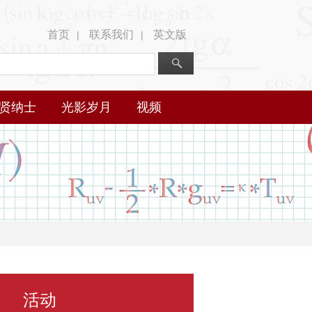
首页
联系我们
英文版
|
|
贤纳士
光影岁月
视频
活动