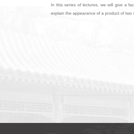
In this series of lectures, we will give a 
explain the appearance of a product of two sp