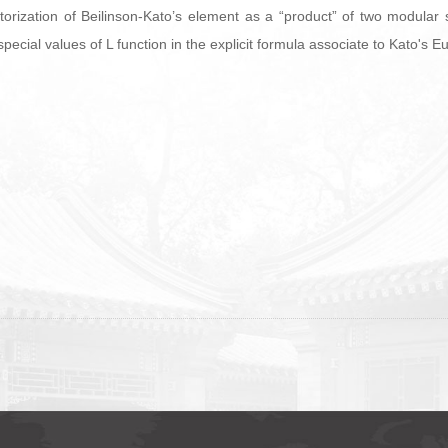
factorization of Beilinson-Kato’s element as a “product” of two modula
ecial values of L function in the explicit formula associate to Kato's E