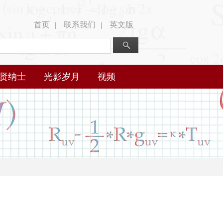
首页
联系我们
英文版
|
|
贤纳士
光影岁月
视频