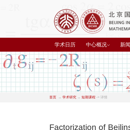
学术日历
中心概况
新
首页
→
学术研究
→
短期课程
->
详情
Factorization of Beili