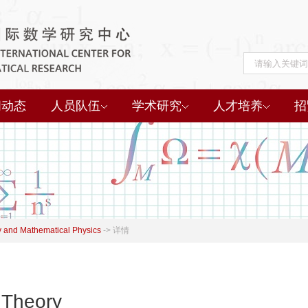
闻动态
人员队伍
学术研究
人才培养
招
 and Mathematical Physics
->
详情
r Theory