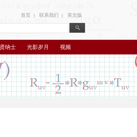
首页
联系我们
英文版
|
|
贤纳士
光影岁月
视频