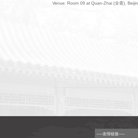
Venue: Room 09 at Quan-Zhai (全斋), Beijing 