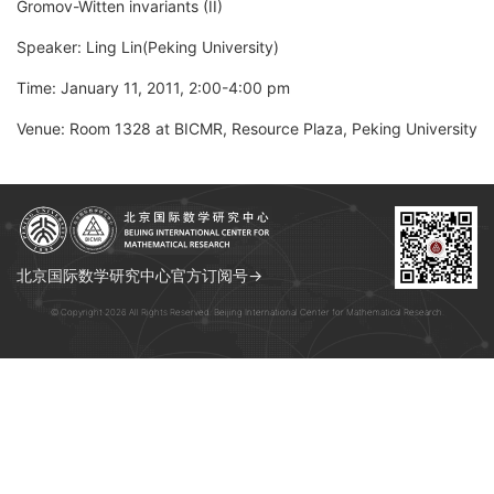
Gromov-Witten invariants (II)
Speaker: Ling Lin(Peking University)
Time: January 11, 2011, 2:00-4:00 pm
Venue: Room 1328 at BICMR, Resource Plaza, Peking University
北京国际数学研究中心官方订阅号→
© Copyright 2026 All Rights Reserved. Beijing International Center for Mathematical Research.