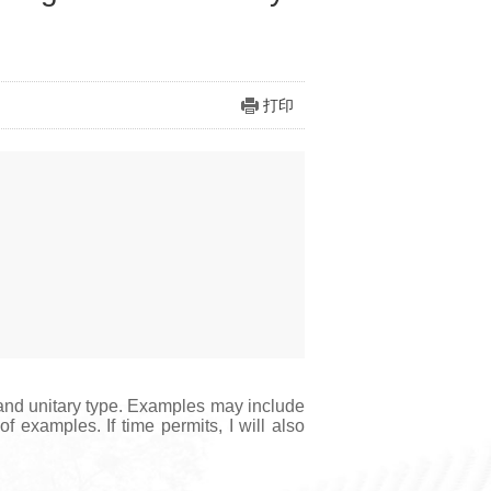
打印
 and unitary type. Examples may include
f examples. If time permits, I will also