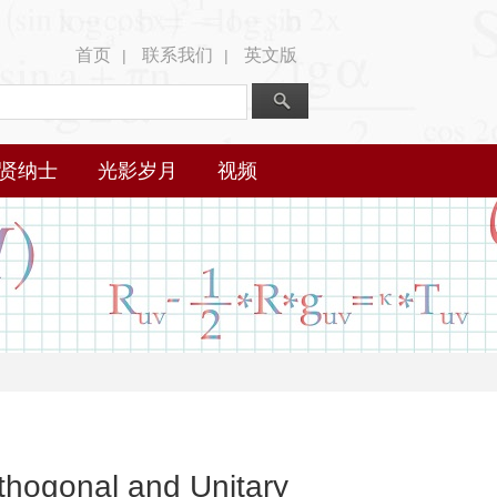
首页
联系我们
英文版
|
|
贤纳士
光影岁月
视频
rthogonal and Unitary