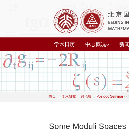
学术日历
中心概况
新
首页
→
学术研究
→
讨论班
→
Postdoc Seminar
->
Some Moduli Spaces Bi