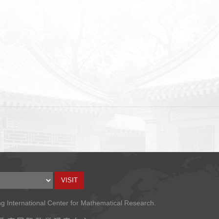
ng International Center for Mathematical Research.