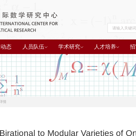
闻动态
人员队伍
学术研究
人才培养
招
详情
rational to Modular Varieties of O