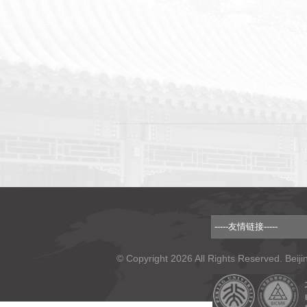
© Copyright 2026 All Rights Reserved. Beiji