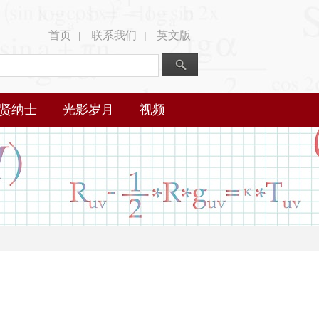
首页
联系我们
英文版
|
|
贤纳士
光影岁月
视频