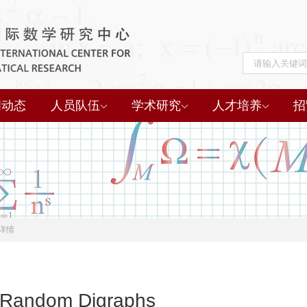
闻动态
人员队伍
学术研究
人才培养
招
详情
r Random Digraphs