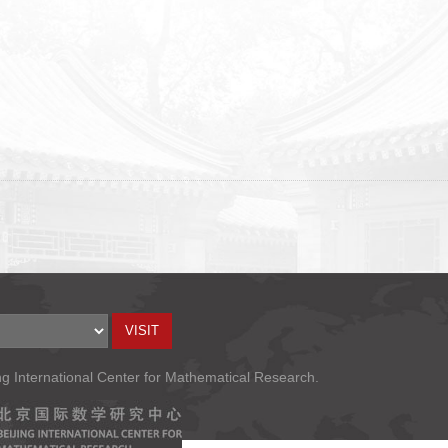
ng International Center for Mathematical Research.