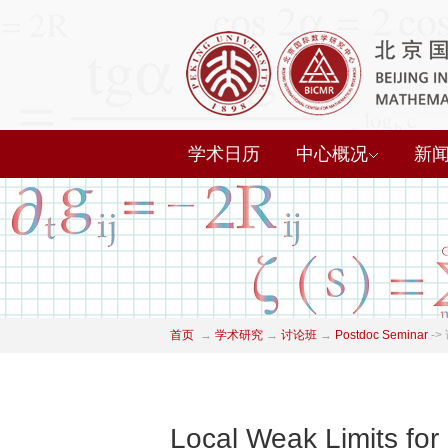
学术日历
中心概况
新
首页
→
学术研究
→
讨论班
→
Postdoc Seminar
->
Local Weak Limits fo