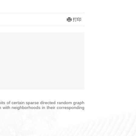
打印
imits of certain sparse directed random graph
h with neighborhoods in their corresponding