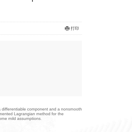
打印
a differentiable component and a nonsmooth
gmented Lagrangian method for the
some mild assumptions.