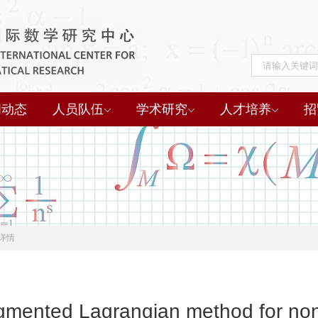
闻动态
人员队伍
学术研究
人才培养
招
详情
ugmented Lagrangian method for n