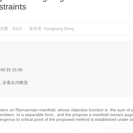
straints
次数：8322
发布者: Kangkang Deng
:00 到 15:00
全斋全29教室
lem on Riemannian manifold, whose objective function is the sum of 
s problem to a separable form, and the propose a manifold inexact au
ergence to critical point of the proposed method is established under 