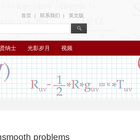
首页
联系我们
英文版
|
|
贤纳士
光影岁月
视频
onsmooth problems