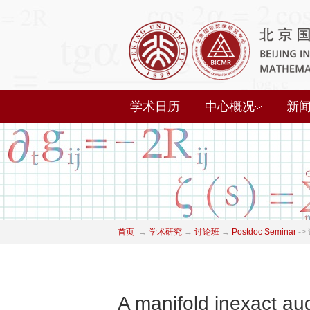
学术日历
中心概况
新
首页
→
学术研究
→
讨论班
→
Postdoc Seminar
->
A manifold inexact a