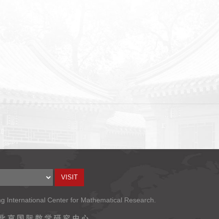
ng International Center for Mathematical Research.