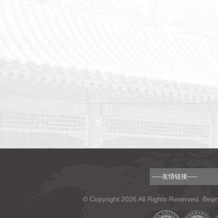
© Copyright 2026 All Rights Reserved. Beiji