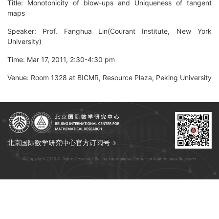
Title: Monotonicity of blow-ups and Uniqueness of tangent
maps
Speaker: Prof. Fanghua Lin(Courant Institute, New York
University)
Time: Mar 17, 2011, 2:30-4:30 pm
Venue: Room 1328 at BICMR, Resource Plaza, Peking University
北京国际数学研究中心官方订阅号→
© Copyright 2026 All Rights Reserved. Beijing International Center for Mathematical Research.