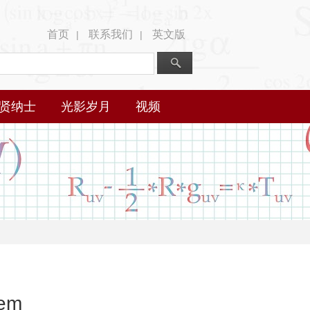
首页
联系我们
英文版
|
|
贤纳士
光影岁月
视频
lem