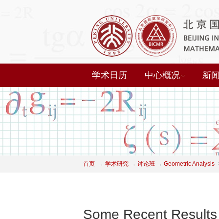
学术日历
中心概况
新
首页
→
学术研究
→
讨论班
→
Geometric Analysis
-
Some Recent Results 