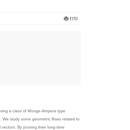
打印
olving a class of Monge-Ampere type
s. We study some geometric flows related to
vectors. By proving their long-time