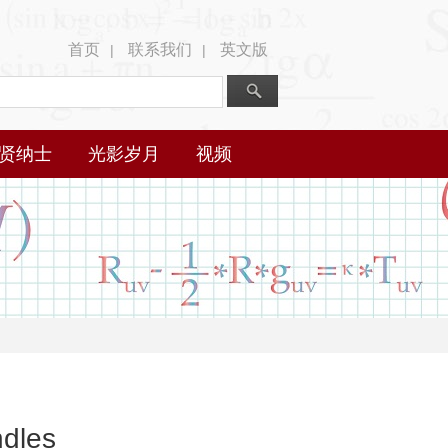
首页
联系我们
英文版
|
|
贤纳士
光影岁月
视频
ndles