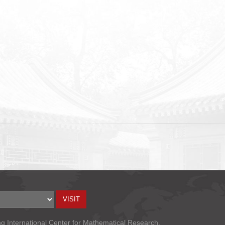
ng International Center for Mathematical Research.