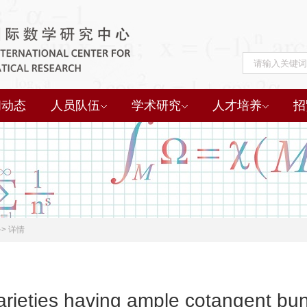
闻动态
人员队伍
学术研究
人才培养
招
->
详情
varieties having ample cotangent bu