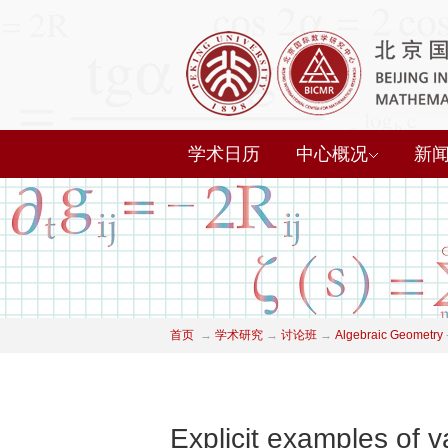
学术日历
中心概况
新
首页
→
学术研究
→
讨论班
→
Algebraic Geometry
Explicit examples of 