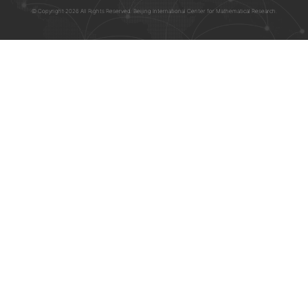
© Copyright 2026 All Rights Reserved. Beijing International Center for Mathematical Research.