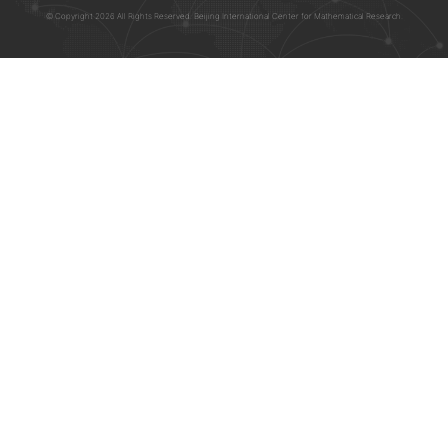
© Copyright 2026 All Rights Reserved. Beijing International Center for Mathematical Research.